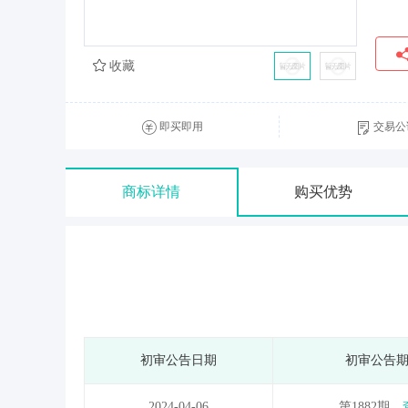
收藏
即买即用
交易公
商标详情
购买优势
初审公告日期
初审公告
2024-04-06
第1882期