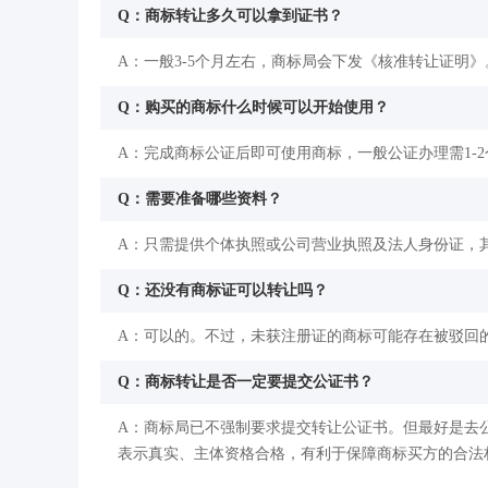
Q：商标转让多久可以拿到证书？
A：一般3-5个月左右，商标局会下发《核准转让证明》
Q：购买的商标什么时候可以开始使用？
A：完成商标公证后即可使用商标，一般公证办理需1-
Q：需要准备哪些资料？
A：只需提供个体执照或公司营业执照及法人身份证，
Q：还没有商标证可以转让吗？
A：可以的。不过，未获注册证的商标可能存在被驳回
Q：商标转让是否一定要提交公证书？
A：商标局已不强制要求提交转让公证书。但最好是去
表示真实、主体资格合格，有利于保障商标买方的合法