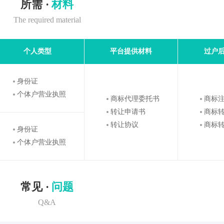
所需 ·
材料
The required material
个人类型
平台提供材料
过户
身份证
个体户营业执照
商标代理委托书
商标
转让申请书
商标
转让协议
商标
身份证
个体户营业执照
常见 ·
问题
Q&A