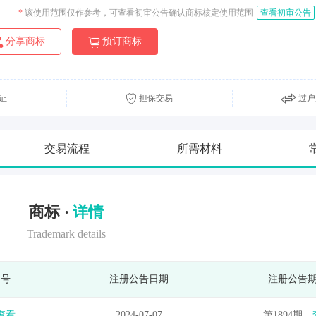
*
该使用范围仅作参考，可查看初审公告确认商标核定使用范围
查看初审公告
分享商标
预订商标
证
担保交易
过户
交易流程
所需材料
商标 ·
详情
Trademark details
期号
注册公告日期
注册公告
查看
2024-07-07
第1894期