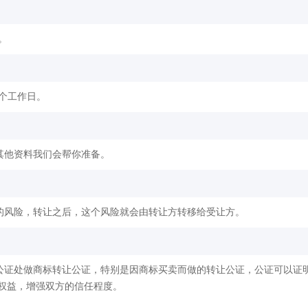
。
2个工作日。
其他资料我们会帮你准备。
的风险，转让之后，这个风险就会由转让方转移给受让方。
公证处做商标转让公证，特别是因商标买卖而做的转让公证，公证可以证
权益，增强双方的信任程度。