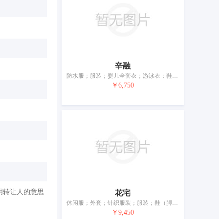
辛融
防水服；服装；婴儿全套衣；游泳衣；鞋；帽；袜；手套（服装）；围巾；皮带（服饰用）
￥6,750
明转让人的意思
花宅
休闲服；外套；针织服装；服装；鞋（脚上的穿着物）；帽；袜；手套（服装）；围巾；皮带（服饰用）
￥9,450