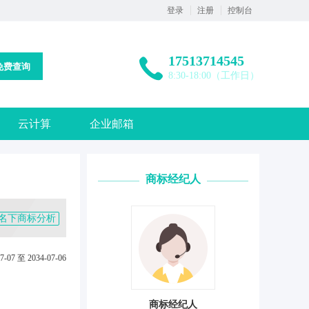
登录
注册
控制台
17513714545
免费查询
8:30-18:00（工作日）
云计算
企业邮箱
商标经纪人
名下商标分析
7-07 至 2034-07-06
商标经纪人