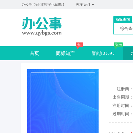
办公事-为企业数字化赋能！
关注我们
商标查询
综合
Hot
New
首页
商标知产
智能LOGO
注册商
出售周期
注册时间
过期时间