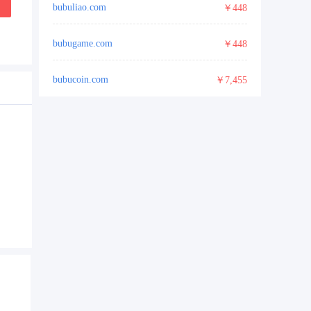
bubuliao.com
￥448
bubugame.com
￥448
bubucoin.com
￥7,455