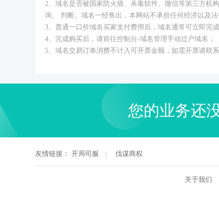
2、域名是否被国家防火墙、杀毒软件、微信等第三方机
询、 判断。域名一经售出，本网站不承担任何经济以及法
3、普通一口价域名买家支付费用后，域名通常可立即完
4、完成购买后，请前往控制台-域名管理手动过户域名；
5、域名交易订单消费不计入可开票金额，如需开票请联
您的业务还
友情链接：
开局司服
伐谋商权
关于我们