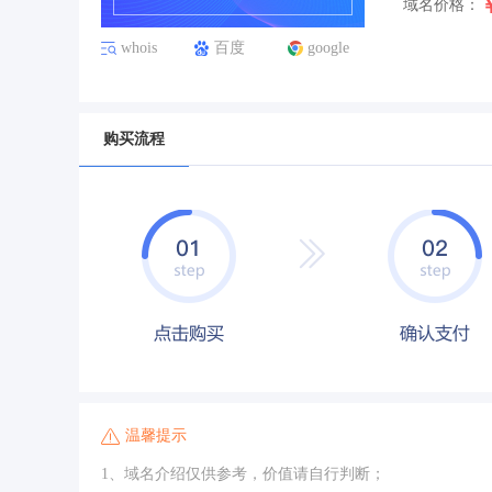
域名价格：
whois
百度
google
购买流程
温馨提示
1、域名介绍仅供参考，价值请自行判断；