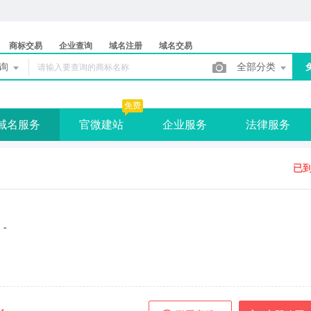
商标交易
企业查询
域名注册
域名交易
查询
全部分类
免费
域名服务
官微建站
企业服务
法律服务
已
：
：
-
：
：