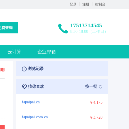
登录
注册
控制台
17513714545
免费查询
8:30-18:00（工作日）
云计算
企业邮箱
浏览记录
到期
猜你喜欢
换一批
fapaipai.cn
￥4,175
fapaipai.com.cn
￥3,728