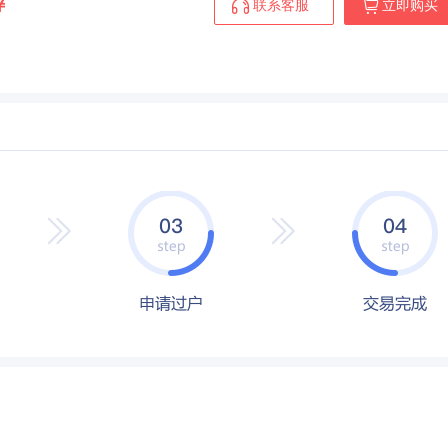
￥
联系客服
立即购买