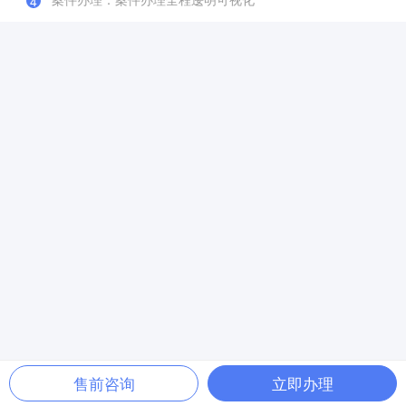
4
售前咨询
立即办理